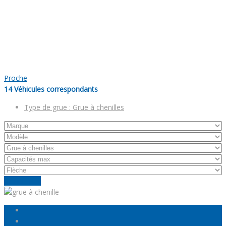
Proche
14
Véhicules correspondants
Type de grue :
Grue à chenilles
Réinitialiser