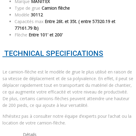
Marque
MANITEX
Type de grue
Camion flèche
Modèle
30112
Capacités max
Entre 26t. et 35t. ( entre 57320.19 et
77161.79 lb)
Flèche
Entre 101' et 200'
TECHNICAL SPECIFICATIONS
Le camion-flèche est le modèle de grue le plus utilisé en raison de
sa vitesse de déplacement et de sa polyvalence. En effet, il peut se
déplacer rapidement tout en transportant du matériel de chantier,
ce qui augmente votre efficacité et votre niveau de productivité.
De plus, certains camions-flèches peuvent atteindre une hauteur
de 200 pieds, ce qui ajoute à leur versatilité.
N’hésitez pas à consulter notre équipe d’experts pour l’achat ou la
location de votre camion-flèche.
Détails