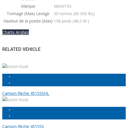
Marque
MANITEX
Tonnage (Max) Levage
30 tonnes (60 000 lbs)
Hauteur de la pointe (Max)
158 pieds (48,0 M )
Charte Anglais
RELATED VEHICLE
Camion-flèche 45155SHL
Camion-flèche 45155S