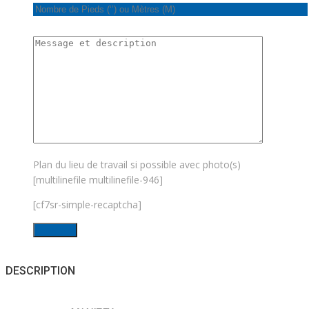
Plan du lieu de travail si possible avec photo(s)
[multilinefile multilinefile-946]
[cf7sr-simple-recaptcha]
DESCRIPTION