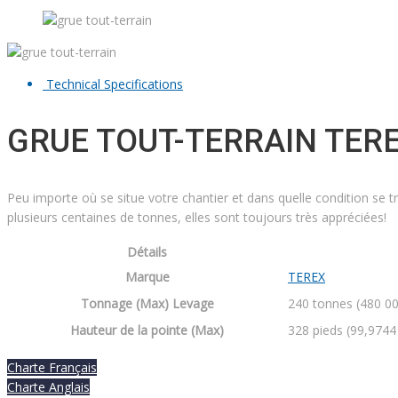
Technical Specifications
GRUE TOUT-TERRAIN TERE
Peu importe où se situe votre chantier et dans quelle condition se t
plusieurs centaines de tonnes, elles sont toujours très appréciées!
Détails
Marque
TEREX
Tonnage (Max) Levage
240 tonnes (480 00
Hauteur de la pointe (Max)
328 pieds (99,9744
Charte Français
Charte Anglais