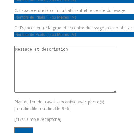
C: Espace entre le coin du bâtiment et le centre du levage
D: Espaces entre la grue et le centre du levage (aucun obstacl
Plan du lieu de travail si possible avec photo(s)
[multilinefile multilinefile-946]
[cf7sr-simple-recaptcha]