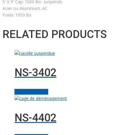
5′ X 9′ Cap: 1000 lbs- suspendu
Acier ou Aluminium: AC
Poids: 1950 lbs
RELATED PRODUCTS
NS-3402
Ajouter au panier
NS-4402