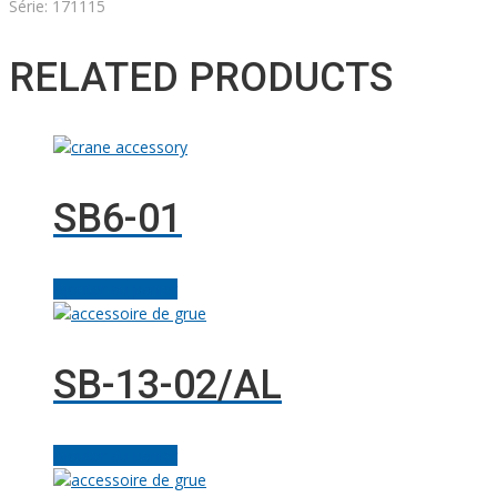
Série: 171115
RELATED PRODUCTS
SB6-01
Ajouter au panier
SB-13-02/AL
Ajouter au panier