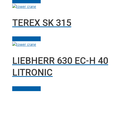
Ajouter au panier
TEREX SK 315
Ajouter au panier
LIEBHERR 630 EC-H 40
LITRONIC
Ajouter au panier
Facebook
Linkedin
Instagram
Youtube
Gazouillement