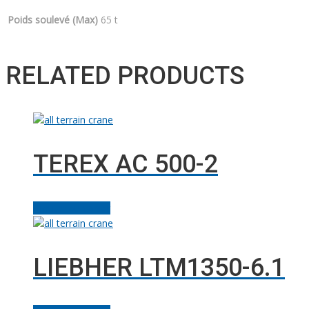
Poids soulevé (Max)
65 t
RELATED PRODUCTS
TEREX AC 500-2
Ajouter au panier
LIEBHER LTM1350-6.1