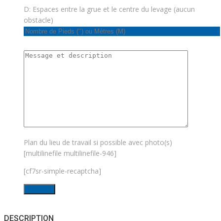
D: Espaces entre la grue et le centre du levage (aucun
obstacle)
Plan du lieu de travail si possible avec photo(s)
[multilinefile multilinefile-946]
[cf7sr-simple-recaptcha]
DESCRIPTION