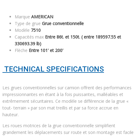
Marque
AMERICAN
Type de grue
Grue conventionnelle
Modèle
7510
Capacités max
Entre 86t. et 150t. ( entre 189597.55 et
330693.39 lb)
Flèche
Entre 101' et 200'
TECHNICAL SPECIFICATIONS
Les grues conventionnelles sur camion offrent des performances
impressionnantes en étant à la fois puissantes, malléables et
extrêmement sécuritaires. Ce modèle se différencie de la grue «
tout- terrain » par son mat treillis et par sa force accrue en
hauteur.
Les roues motrices de la grue conventionnelle simplifient
grandement les déplacements sur route et son montage est facile