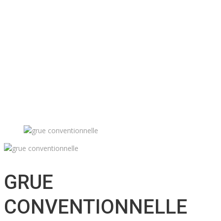
Location d’accessoires
Soutien technique
Inventaire d’accessoires
Nos projets
Emplois
Contact
Soumission
Français
English
GRUE
CONVENTIONNELLE