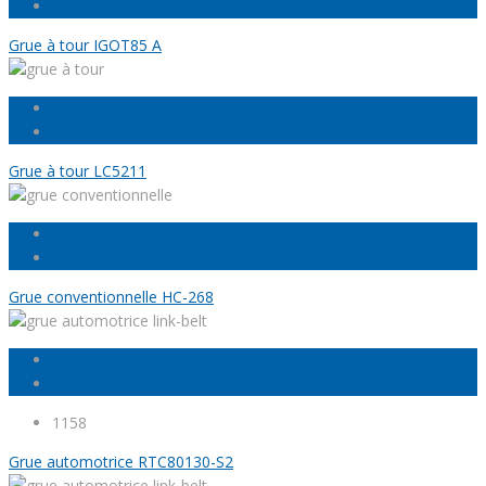
Grue à tour IGOT85 A
Grue à tour LC5211
Grue conventionnelle HC-268
1158
Grue automotrice RTC80130-S2